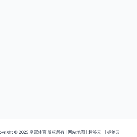
pyright © 2025
皇冠体育
版权所有 |
网站地图
|
标签云
|
标签云