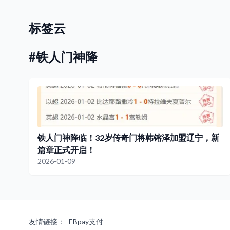
标签云
#铁人门神降
铁人门神降临！32岁传奇门将韩镕泽加盟辽宁，新
篇章正式开启！
2026-01-09
友情链接：
EBpay支付