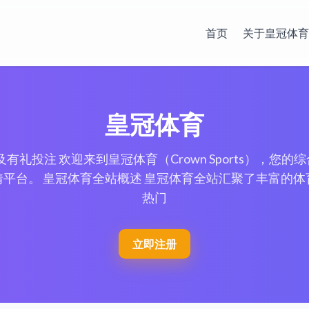
首页
关于皇冠体
皇冠体育
竞赛事及有礼投注 欢迎来到皇冠体育（Crown Sports
平台。 皇冠体育全站概述 皇冠体育全站汇聚了丰富的
热门
立即注册