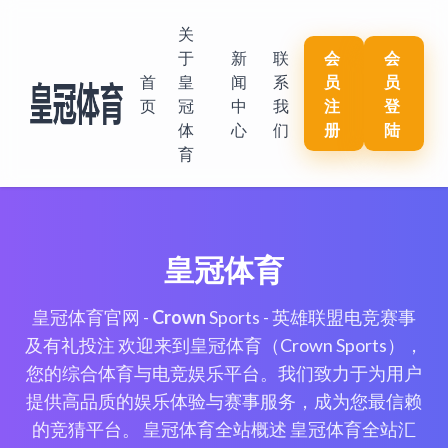
关
于
新
联
会
会
首
皇
闻
系
员
员
页
冠
中
我
注
登
体
心
们
册
陆
育
皇冠体育
皇冠体育官网 -
Crown
Sports - 英雄联盟电竞赛事
及有礼投注 欢迎来到皇冠体育（Crown Sports），
您的综合体育与电竞娱乐平台。我们致力于为用户
提供高品质的娱乐体验与赛事服务，成为您最信赖
的竞猜平台。 皇冠体育全站概述 皇冠体育全站汇