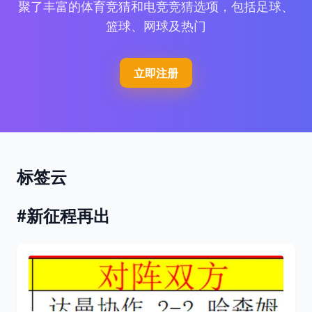
聚了丰富的体育竞猜和电竞竞猜选项，包括足球、
篮球、网球及热门
立即注册
标签云
#新征程再出