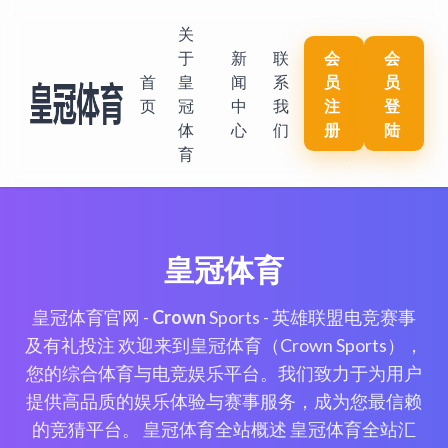
关
于
新
联
会
会
首
皇
闻
系
员
员
页
冠
中
我
注
登
体
心
们
册
陆
育
皇冠体育
皇冠体育官网 -
Crown
Sports - 英雄联盟电竞赛事
及有礼投注 欢迎来到皇冠体育（Crown Sports），
您的综合体育与电竞娱乐平台。我们致力于为用户
提供高品质的娱乐体验与赛事服务，成为您最信赖
的竞猜平台。 皇冠体育全站概述 皇冠体育全站汇