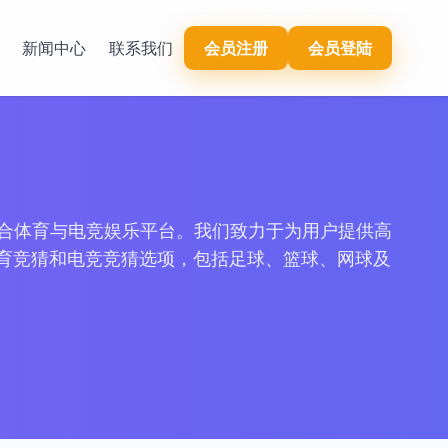
育
新闻中心
联系我们
会员注册
会员登陆
），您的综合体育与电竞娱乐平台。我们致力于为用户提供高
体育竞猜和电竞竞猜选项，包括足球、篮球、网球及