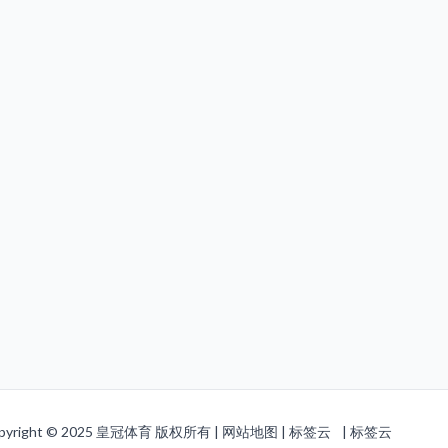
pyright © 2025
皇冠体育
版权所有 |
网站地图
|
标签云
|
标签云