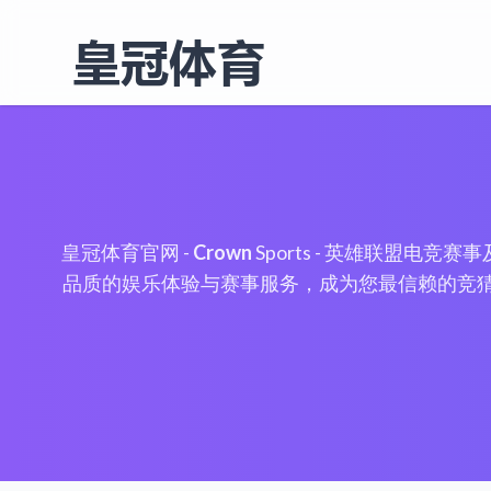
皇冠体育官网 -
Crown
Sports - 英雄联盟电
品质的娱乐体验与赛事服务，成为您最信赖的竞猜