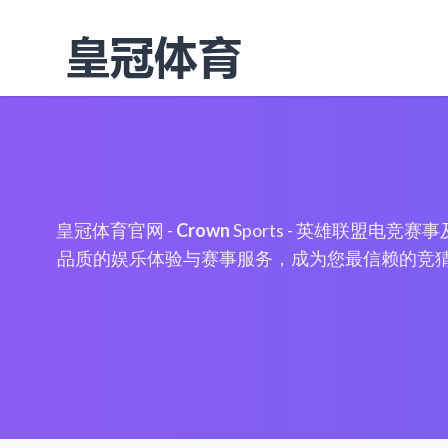
皇冠体育官网 -
Crown
Sports - 英雄联盟电
品质的娱乐体验与赛事服务，成为您最信赖的竞猜