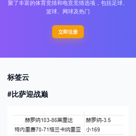
聚了丰富的体育竞猜和电竞竞猜选项，包括足球、
篮球、网球及热门
立即注册
标签云
#比萨迎战巅