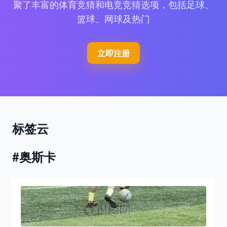
聚了丰富的体育竞猜和电竞竞猜选项，包括足球、
篮球、网球及热门
立即注册
标签云
#奥斯卡