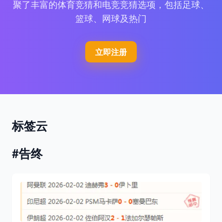
聚了丰富的体育竞猜和电竞竞猜选项，包括足球、
篮球、网球及热门
立即注册
标签云
#告终