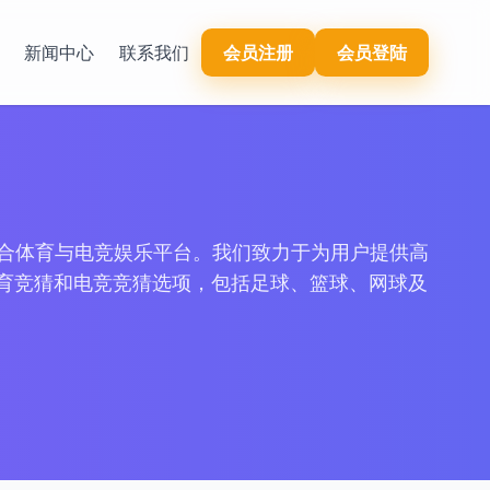
育
新闻中心
联系我们
会员注册
会员登陆
），您的综合体育与电竞娱乐平台。我们致力于为用户提供高
体育竞猜和电竞竞猜选项，包括足球、篮球、网球及