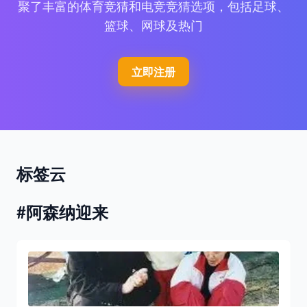
聚了丰富的体育竞猜和电竞竞猜选项，包括足球、
篮球、网球及热门
立即注册
标签云
#阿森纳迎来