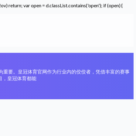
 return; var open = d.classList.contains('open'); if (open) {
体育平台尤为重要。皇冠体育官网作为行业内的佼佼者，凭借丰富的赛事
目，皇冠体育都能