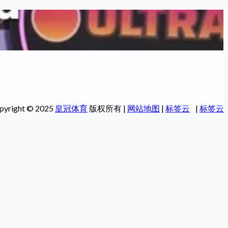
pyright © 2025
皇冠体育
版权所有 |
网站地图
|
标签云
|
标签云