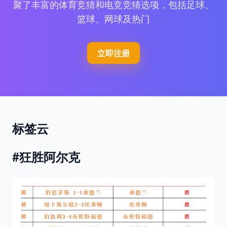
聚了丰富的体育竞猜和电竞竞猜选项，包括足球、
篮球、网球及热门
立即注册
标签云
#狂胜阿尔克