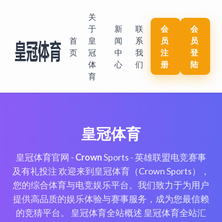
关
于
新
联
会
会
首
皇
闻
系
员
员
页
冠
中
我
注
登
体
心
们
册
陆
育
皇冠体育
皇冠体育官网 -
Crown
Sports - 英雄联盟电竞赛事
及有礼投注 欢迎来到皇冠体育（Crown Sports），
您的综合体育与电竞娱乐平台。我们致力于为用户
提供高品质的娱乐体验与赛事服务，成为您最信赖
的竞猜平台。 皇冠体育全站概述 皇冠体育全站汇