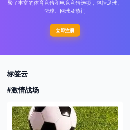
聚了丰富的体育竞猜和电竞竞猜选项，包括足球、
篮球、网球及热门
立即注册
标签云
#激情战场