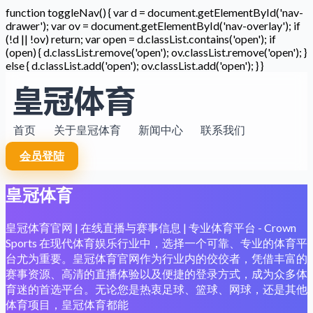
function toggleNav() { var d = document.getElementById('nav-
drawer'); var ov = document.getElementById('nav-overlay'); if
(!d || !ov) return; var open = d.classList.contains('open'); if
(open) { d.classList.remove('open'); ov.classList.remove('open'); }
else { d.classList.add('open'); ov.classList.add('open'); } }
首页
关于皇冠体育
新闻中心
联系我们
会员登陆
皇冠体育
皇冠体育官网 | 在线直播与赛事信息 | 专业体育平台 - Crown
Sports 在现代体育娱乐行业中，选择一个可靠、专业的体育平
台尤为重要。皇冠体育官网作为行业内的佼佼者，凭借丰富的
赛事资源、高清的直播体验以及便捷的登录方式，成为众多体
育迷的首选平台。无论您是热衷足球、篮球、网球，还是其他
体育项目，皇冠体育都能