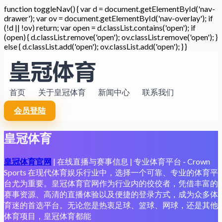
function toggleNav() { var d = document.getElementById('nav-
drawer'); var ov = document.getElementById('nav-overlay'); if
(!d || !ov) return; var open = d.classList.contains('open'); if
(open) { d.classList.remove('open'); ov.classList.remove('open'); }
else { d.classList.add('open'); ov.classList.add('open'); } }
首页
关于皇冠体育
新闻中心
联系我们
会员登陆
皇冠体育
皇冠体育官网
| 在线直播与赛事信息 | 专业体育平台 - Crown
Sports 在现代体育娱乐行业中，选择一个可靠、专业的体育平
台尤为重要。皇冠体育官网作为行业内的佼佼者，凭借丰富的
赛事资源、高清的直播体验以及便捷的登录方式，成为众多体
育迷的首选平台。无论您是热衷足球、篮球、网球，还是其他
体育项目，皇冠体育都能