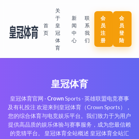
关
于
新
联
会
会
首
皇
闻
系
员
员
页
冠
中
我
注
登
体
心
们
册
陆
育
皇冠体育
皇冠体育官网 -
Crown
Sports - 英雄联盟电竞赛事
及有礼投注 欢迎来到皇冠体育（Crown Sports），
您的综合体育与电竞娱乐平台。我们致力于为用户
提供高品质的娱乐体验与赛事服务，成为您最信赖
的竞猜平台。 皇冠体育全站概述 皇冠体育全站汇