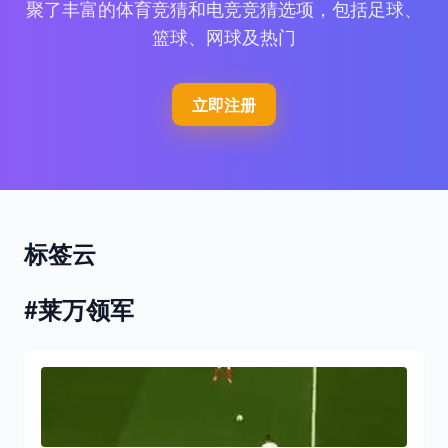
聚了丰富的体育竞猜和电竞竞猜选项，包括足球、
篮球、网球及热门
立即注册
标签云
#莱万领军