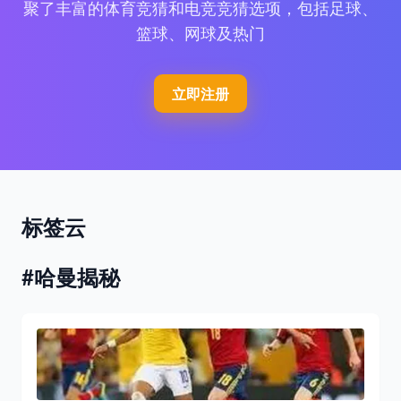
聚了丰富的体育竞猜和电竞竞猜选项，包括足球、
篮球、网球及热门
立即注册
标签云
#哈曼揭秘