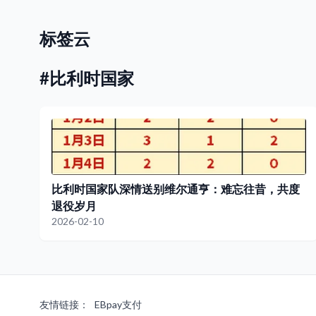
标签云
#比利时国家
比利时国家队深情送别维尔通亨：难忘往昔，共度
退役岁月
2026-02-10
友情链接：
EBpay支付