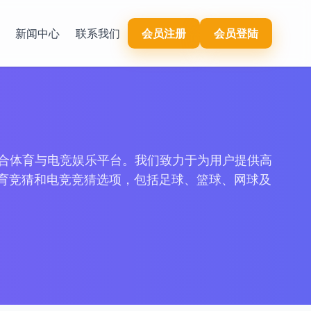
育
新闻中心
联系我们
会员注册
会员登陆
），您的综合体育与电竞娱乐平台。我们致力于为用户提供高
体育竞猜和电竞竞猜选项，包括足球、篮球、网球及