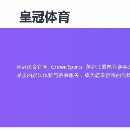
皇冠体育官网 -
Crown
Sports - 英雄联盟电
品质的娱乐体验与赛事服务，成为您最信赖的竞猜