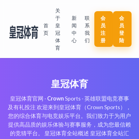
关
于
新
联
会
会
首
皇
闻
系
员
员
页
冠
中
我
注
登
体
心
们
册
陆
育
皇冠体育
皇冠体育官网 -
Crown
Sports - 英雄联盟电竞赛事
及有礼投注 欢迎来到皇冠体育（Crown Sports），
您的综合体育与电竞娱乐平台。我们致力于为用户
提供高品质的娱乐体验与赛事服务，成为您最信赖
的竞猜平台。 皇冠体育全站概述 皇冠体育全站汇