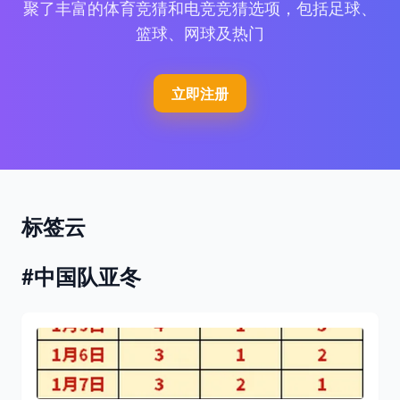
聚了丰富的体育竞猜和电竞竞猜选项，包括足球、
篮球、网球及热门
立即注册
标签云
#中国队亚冬