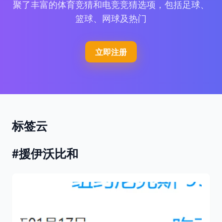
聚了丰富的体育竞猜和电竞竞猜选项，包括足球、
篮球、网球及热门
立即注册
标签云
#援伊沃比和