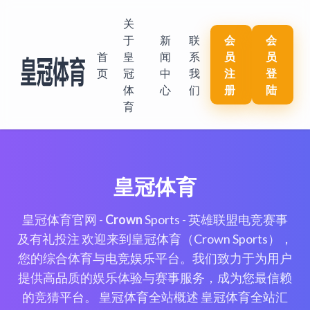
关
于
新
联
会
会
首
皇
闻
系
员
员
页
冠
中
我
注
登
体
心
们
册
陆
育
皇冠体育
皇冠体育官网 -
Crown
Sports - 英雄联盟电竞赛事
及有礼投注 欢迎来到皇冠体育（Crown Sports），
您的综合体育与电竞娱乐平台。我们致力于为用户
提供高品质的娱乐体验与赛事服务，成为您最信赖
的竞猜平台。 皇冠体育全站概述 皇冠体育全站汇