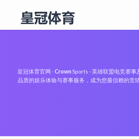
皇冠体育官网 -
Crown
Sports - 英雄联盟电
品质的娱乐体验与赛事服务，成为您最信赖的竞猜