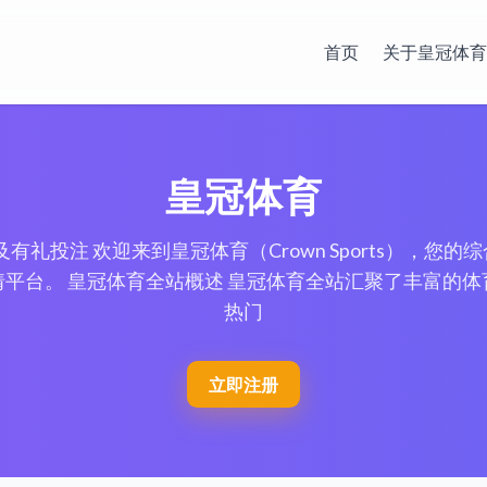
首页
关于皇冠体
皇冠体育
竞赛事及有礼投注 欢迎来到皇冠体育（Crown Sports
平台。 皇冠体育全站概述 皇冠体育全站汇聚了丰富的
热门
立即注册