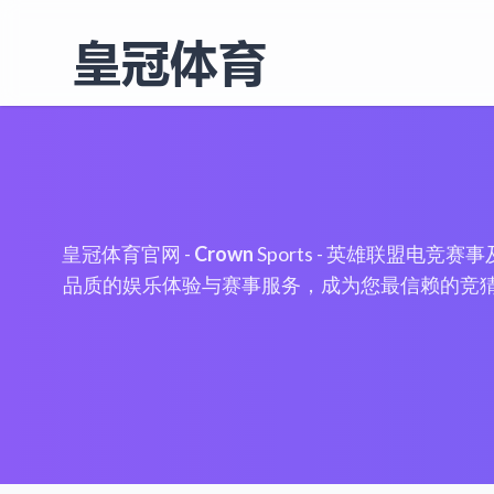
皇冠体育官网 -
Crown
Sports - 英雄联盟电
品质的娱乐体验与赛事服务，成为您最信赖的竞猜