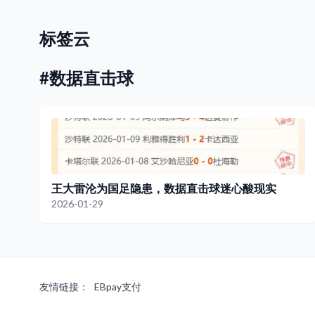
标签云
#数据直击球
王大雷沦为国足隐患，数据直击球迷心酸现实
2026-01-29
友情链接：
EBpay支付