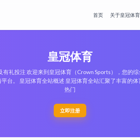
首页
关于皇冠体
皇冠体育
竞赛事及有礼投注 欢迎来到皇冠体育（Crown Sports
平台。 皇冠体育全站概述 皇冠体育全站汇聚了丰富的
热门
立即注册