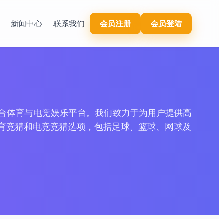
育
新闻中心
联系我们
会员注册
会员登陆
），您的综合体育与电竞娱乐平台。我们致力于为用户提供高
体育竞猜和电竞竞猜选项，包括足球、篮球、网球及