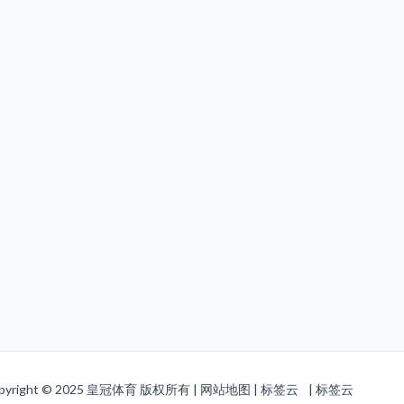
pyright © 2025
皇冠体育
版权所有 |
网站地图
|
标签云
|
标签云