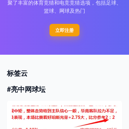
聚了丰富的体育竞猜和电竞竞猜选项，包括足球、
篮球、网球及热门
立即注册
标签云
#亮中网球坛