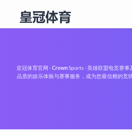
皇冠体育官网 -
Crown
Sports - 英雄联盟电
品质的娱乐体验与赛事服务，成为您最信赖的竞猜