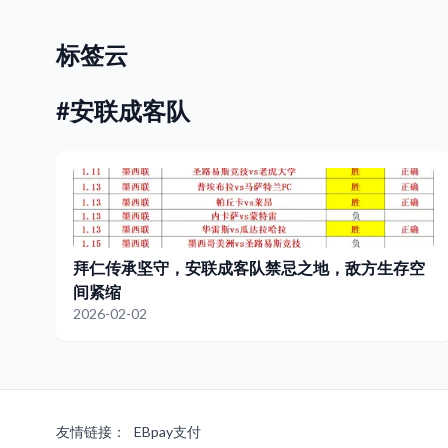
标签云
#安联成客队
拜仁传承坚守，安联成客队禁忌之地，敌方生存空
间紧缩
2026-02-02
友情链接：
EBpay支付