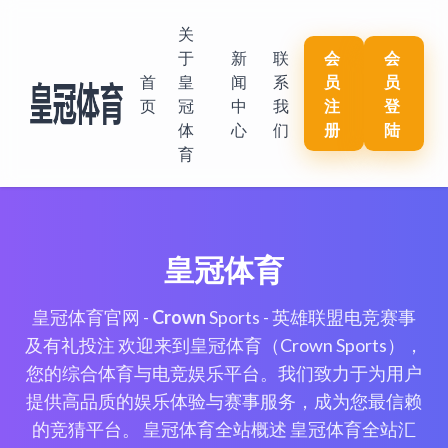
关
于
新
联
会
会
首
皇
闻
系
员
员
页
冠
中
我
注
登
体
心
们
册
陆
育
皇冠体育
皇冠体育官网 -
Crown
Sports - 英雄联盟电竞赛事
及有礼投注 欢迎来到皇冠体育（Crown Sports），
您的综合体育与电竞娱乐平台。我们致力于为用户
提供高品质的娱乐体验与赛事服务，成为您最信赖
的竞猜平台。 皇冠体育全站概述 皇冠体育全站汇