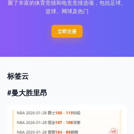
聚了丰富的体育竞猜和电竞竞猜选项，包括足球、
篮球、网球及热门
立即注册
标签云
#曼大胜里昂