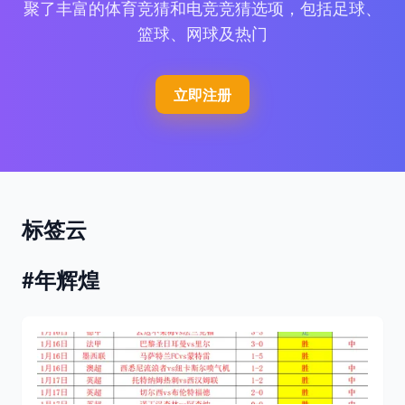
聚了丰富的体育竞猜和电竞竞猜选项，包括足球、
篮球、网球及热门
立即注册
标签云
#年辉煌