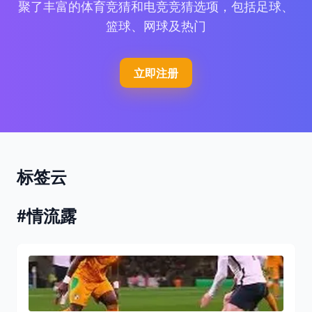
聚了丰富的体育竞猜和电竞竞猜选项，包括足球、
篮球、网球及热门
立即注册
标签云
#情流露