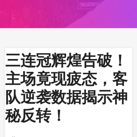
三连冠辉煌告破！
主场竟现疲态，客
队逆袭数据揭示神
秘反转！