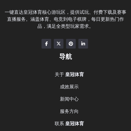
一键直达皇冠体育核心游玩区，提供试玩、付费下载及赛事
直播服务。涵盖体育、电竞到电子棋牌，每日更新热门作
品，满足全类型玩家需求。
导航
关于
皇冠体育
成效展示
新闻中心
服务方向
联系
皇冠体育