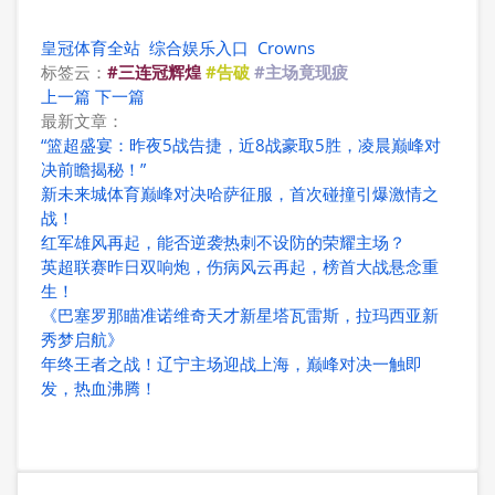
皇冠体育全站
综合娱乐入口
Crowns
标签云：
#三连冠辉煌
#告破
#主场竟现疲
上一篇
下一篇
最新文章：
“篮超盛宴：昨夜5战告捷，近8战豪取5胜，凌晨巅峰对
决前瞻揭秘！”
新未来城体育巅峰对决哈萨征服，首次碰撞引爆激情之
战！
红军雄风再起，能否逆袭热刺不设防的荣耀主场？
英超联赛昨日双响炮，伤病风云再起，榜首大战悬念重
生！
《巴塞罗那瞄准诺维奇天才新星塔瓦雷斯，拉玛西亚新
秀梦启航》
年终王者之战！辽宁主场迎战上海，巅峰对决一触即
发，热血沸腾！