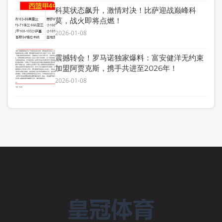
科莫状态飙升，激情对决！比萨迎战巅峰科
莫，战火即将点燃！
2026-01-08
震撼转会！罗马诺独家爆料：富安健洋无约束
加盟阿贾克斯，携手共进至2026年！
2026-01-08