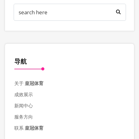
导航
关于
皇冠体育
成效展示
新闻中心
服务方向
联系
皇冠体育