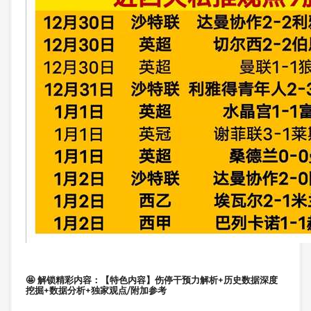
🤩 解锁精彩内容：【特色内容】伤停干预力解析+历史数据深度
挖掘+数据分析+独家观点/附加参考