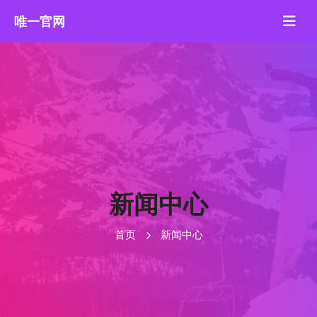
新闻中心
首页
新闻中心