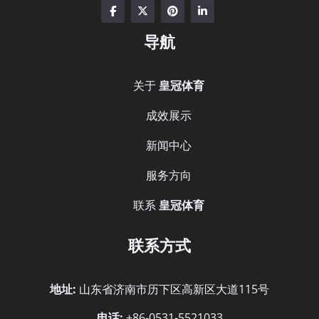
导航
关于
皇冠体育
成效展示
新闻中心
服务方向
联系
皇冠体育
联系方式
地址:
山东省济南市历下区高新区大道115号
电话:
+86-0531-5521033