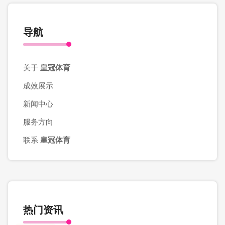
导航
关于
皇冠体育
成效展示
新闻中心
服务方向
联系
皇冠体育
热门资讯