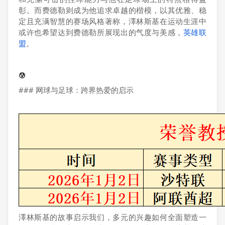
彰。而费德勒则成为他追求卓越的楷模，以其优雅、稳
定且充满智慧的赛场风格著称，澤林斯基在运动生涯中
或许也希望达到费德勒所展现出的气度与美感，
英雄联
盟
。
😰
### 网球与足球：跨界热爱的启示
澤林斯基的故事启示我们，多元的兴趣如何全面塑造一