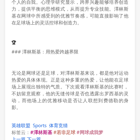
个人的自我。心理学研究显示，跨界兴趣能够培养创造
力，提供平衡的思维模式，从而提升专业技能。澤林斯
基在网球中所感受到的优雅节奏感，可能直接影响了他
在足球场上的灵活控球和创造力。
🏆
### 澤林斯基：用热爱跨越界限
无论是网球还是足球，对澤林斯基来说，都是他对运动
热爱的具体体现。正是这种多重的热爱，让他能在足球
场上展现出独特的气质。下次观看澤林斯基的比赛时，
不妨留意观察，他的无缝传球是否也透露出罗西基的灵
动，而他场上的优雅移动是否让人联想到费德勒的身
影。
英雄联盟
Sports
体育竞猜
标签云：
#澤林斯基
#若非足球
#网球成我梦
上一篇
下一篇