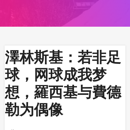
澤林斯基：若非足
球，网球成我梦
想，羅西基与費德
勒为偶像