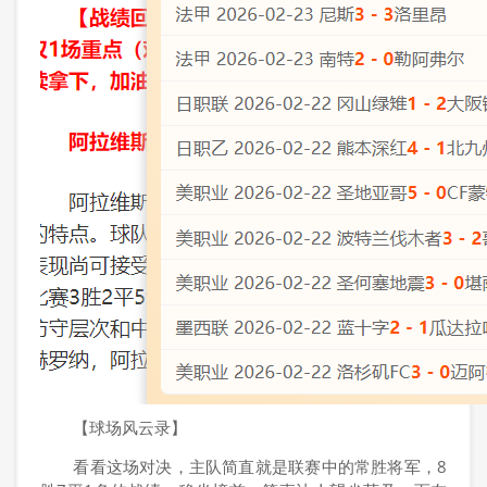
【球场风云录】
看看这场对决，主队简直就是联赛中的常胜将军，8