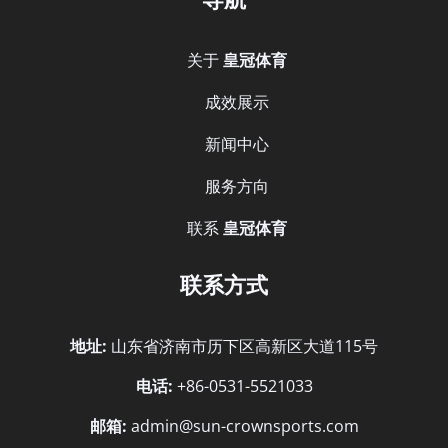
关于
皇冠体育
成效展示
新闻中心
服务方向
联系
皇冠体育
联系方式
地址:
山东省济南市历下区高新区大道115号
电话:
+86-0531-5521033
邮箱:
admin@sun-crownsports.com