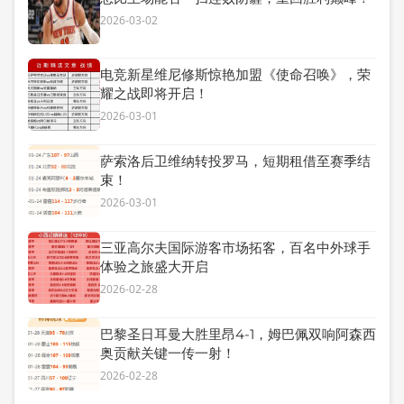
2026-03-02
电竞新星维尼修斯惊艳加盟《使命召唤》，荣
耀之战即将开启！
2026-03-01
萨索洛后卫维纳转投罗马，短期租借至赛季结
束！
2026-03-01
三亚高尔夫国际游客市场拓客，百名中外球手
体验之旅盛大开启
2026-02-28
巴黎圣日耳曼大胜里昂4-1，姆巴佩双响阿森西
奥贡献关键一传一射！
2026-02-28