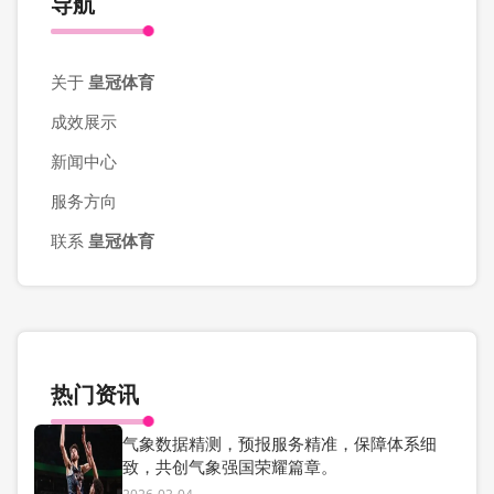
导航
关于
皇冠体育
成效展示
新闻中心
服务方向
联系
皇冠体育
热门资讯
气象数据精测，预报服务精准，保障体系细
致，共创气象强国荣耀篇章。