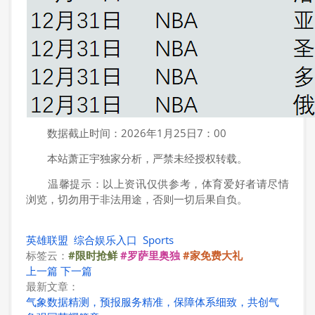
数据截止时间：2026年1月25日7：00
本站萧正宇独家分析，严禁未经授权转载。
温馨提示：以上资讯仅供参考，体育爱好者请尽情
浏览，切勿用于非法用途，否则一切后果自负。
英雄联盟
综合娱乐入口
Sports
标签云：
#限时抢鲜
#罗萨里奥独
#家免费大礼
上一篇
下一篇
最新文章：
气象数据精测，预报服务精准，保障体系细致，共创气