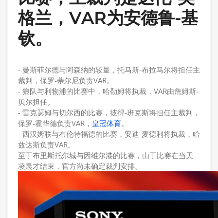
格兰，VAR为安德鲁-基
钦。
- 曼斯菲尔德与阿森纳的较量，托马斯-布拉马尔将担任主
裁判，保罗-蒂尔尼负责VAR。
- 狼队与利物浦的比赛中，哈勒姆将执裁，VAR由詹姆斯-
贝尔担任。
- 雷克瑟姆与切尔西的比赛，彼得-班克斯将担任主裁判，
保罗-霍华德负责VAR，
皇冠体育
。
- 西汉姆联与布伦特福德的比赛，安迪-麦德利将执裁，哈
兹达斯负责VAR。
至于布里斯托尔城与因维尔港的比赛，由于比赛在当天
凌晨才结束，官方尚未确定裁判安排。