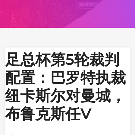
足总杯第5轮裁判
配置：巴罗特执裁
纽卡斯尔对曼城，
布鲁克斯任V