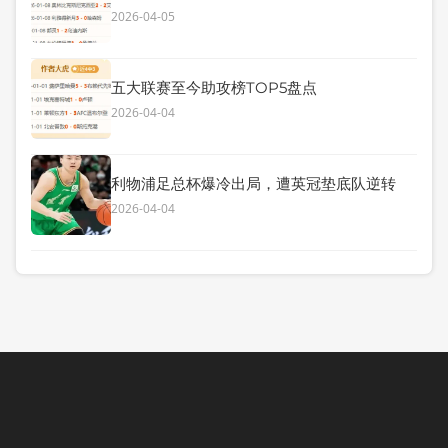
2026-04-05
五大联赛至今助攻榜TOP5盘点
2026-04-04
利物浦足总杯爆冷出局，遭英冠垫底队逆转
2026-04-04