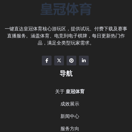
一键直达皇冠体育核心游玩区，提供试玩、付费下载及赛事
直播服务。涵盖体育、电竞到电子棋牌，每日更新热门作
品，满足全类型玩家需求。
导航
关于
皇冠体育
成效展示
新闻中心
服务方向