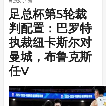
2026-04-08
足总杯第5轮裁
判配置：巴罗特
执裁纽卡斯尔对
曼城，布鲁克斯
任V