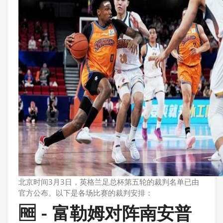
北京时间3月3日，英格兰足总杯第五轮的裁判名单已由
官方公布。以下是各场比赛的裁判安排：
🆓 - 富勒姆对阵南安普