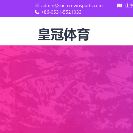
admin@sun-crownsports.com
山
+86-0531-5521033