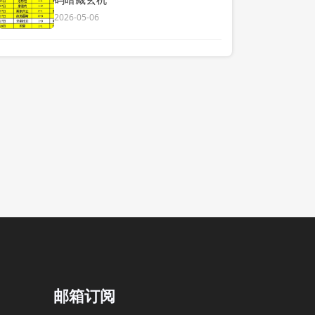
2026-05-06
邮箱订阅