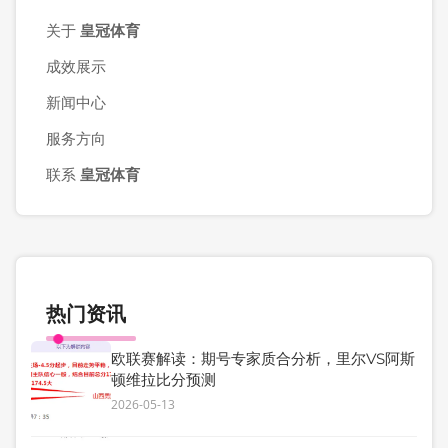
关于
皇冠体育
成效展示
新闻中心
服务方向
联系
皇冠体育
热门资讯
欧联赛解读：期号专家质合分析，里尔VS阿斯
顿维拉比分预测
2026-05-13