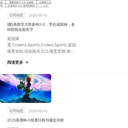
2026-05-10
公司动态
[图]美因茨大胜多特3-0，李在成双响，多
特防线全面失守
皇冠体
育,Crowns,Sports,Crown,Sports,皇冠
体育全站,综合娱乐入口,电竞竞猜,体育
竞猜,皇冠体育下载,英雄联盟,英雄联盟
阅读更多
竞猜,有礼投注,[图]美因茨大胜多特3-
0，李在成双响，多特防线全面失守
2026-05-10
公司动态
2025美洲杯小组赛日程与规定详析