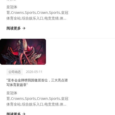
皇冠体
育,Crowns,Sports,Crown,Sports,皇冠
体育全站,综合娱乐入口,电竞竞猜,体育
竞猜,皇冠体育下载,英雄联盟,英雄联盟
阅读更多
竞猜,有礼投注,费城76人VS纽约尼克
斯：职篮期号专家推荐分析
2026-05-11
公司动态
“亚冬会金牌榜我国傲居首位，三大亮点谱
写体育新篇章”
皇冠体
育,Crowns,Sports,Crown,Sports,皇冠
体育全站,综合娱乐入口,电竞竞猜,体育
竞猜,皇冠体育下载,英雄联盟,英雄联盟
阅读更多