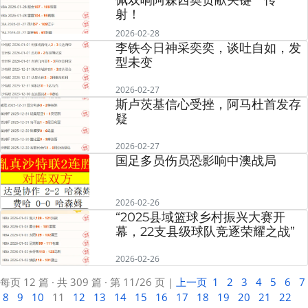
佩双响阿森西奥贡献关键一传一
射！
2026-02-28
李铁今日神采奕奕，谈吐自如，发
型未变
2026-02-27
斯卢茨基信心受挫，阿马杜首发存
疑
2026-02-27
国足多员伤员恐影响中澳战局
2026-02-26
“2025县域篮球乡村振兴大赛开
幕，22支县级球队竞逐荣耀之战”
2026-02-26
每页 12 篇 · 共 309 篇 · 第 11/26 页 |
上一页
1
2
3
4
5
6
7
8
9
10
11
12
13
14
15
16
17
18
19
20
21
22