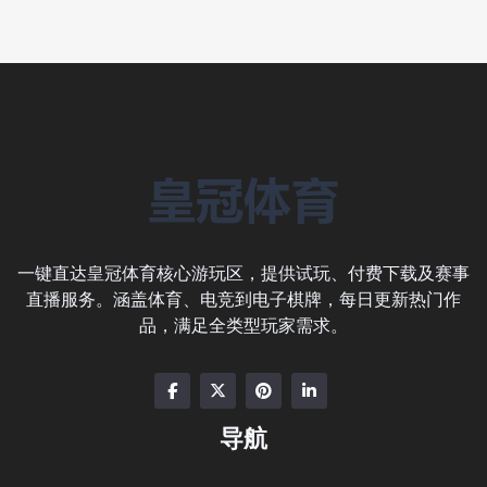
一键直达皇冠体育核心游玩区，提供试玩、付费下载及赛事
直播服务。涵盖体育、电竞到电子棋牌，每日更新热门作
品，满足全类型玩家需求。
导航