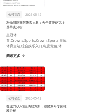
2026-05-12
公司动态
利物浦应邀阿隆索执教：去年签伊萨克埃
基蒂克分析
皇冠体
育,Crowns,Sports,Crown,Sports,皇冠
体育全站,综合娱乐入口,电竞竞猜,体育
竞猜,皇冠体育下载,英雄联盟,英雄联盟
阅读更多
竞猜,有礼投注,利物浦应邀阿隆索执
教：去年签伊萨克埃基蒂克分析
2026-05-12
公司动态
费城76人VS纽约尼克斯：职篮期号专家推
荐分析