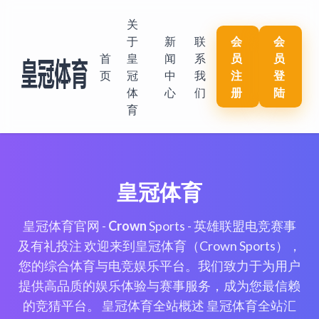
关
于
新
联
会
会
首
皇
闻
系
员
员
页
冠
中
我
注
登
体
心
们
册
陆
育
皇冠体育
皇冠体育官网 -
Crown
Sports - 英雄联盟电竞赛事
及有礼投注 欢迎来到皇冠体育（Crown Sports），
您的综合体育与电竞娱乐平台。我们致力于为用户
提供高品质的娱乐体验与赛事服务，成为您最信赖
的竞猜平台。 皇冠体育全站概述 皇冠体育全站汇