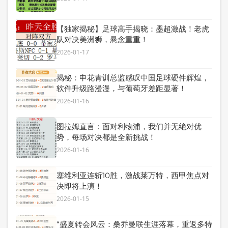
【独家揭秘】足球高手揭晓：墨超激战！老虎
队对决美洲狮，悬念重重！
2026-01-17
揭秘：申花青训总监感叹中国足球硬件辉煌，
软件升级路漫漫，与葡萄牙差距显著！
2026-01-16
图拉姆直言：面对利物浦，我们并无绝对优
势，每场对决都是全新挑战！
2026-01-16
塞维利亚连斩10胜，激战莱万特，西甲焦点对
决即将上演！
2026-01-15
“盛夏转会风云：桑乔曼联生涯落幕，重返多特