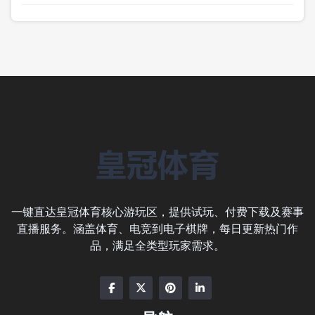
一键直达皇冠体育核心游玩区，提供试玩、付费下载及赛事
直播服务。涵盖体育、电竞到电子棋牌，每日更新热门作
品，满足全类型玩家需求。