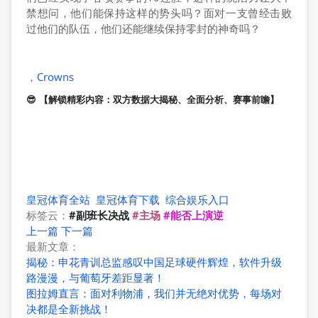
禁想问，他们能保持这样的势头吗？面对一支曾经击败
过他们的队伍，他们还能继续保持零封的神奇吗？
，
Crowns
😎 【解锁精彩内容：双方数据大揭秘、全面分析、赛事前瞻】
皇冠体育全站
皇冠体育下载
综合娱乐入口
标签云：
#副班长决战
#主场
#能否上演逆
上一篇
下一篇
最新文章：
揭秘：申花青训总监感叹中国足球硬件辉煌，软件升级
路漫漫，与葡萄牙差距显著！
图拉姆直言：面对利物浦，我们并无绝对优势，每场对
决都是全新挑战！