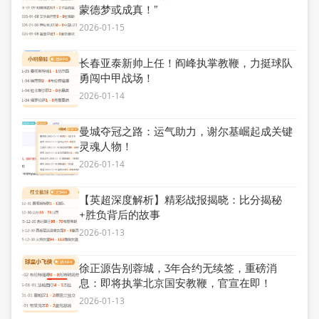
蒙德梦或成真！”
2026-01-15
长春亚泰新帅上任！阎峰执掌教鞭，力挺球队
勇闯中甲战场！
2026-01-14
曼城夺冠之路：运气助力，谢尔基崛起成关键
灵魂人物！
2026-01-14
【英超深度解析】精彩战报揭晓：比分揭秘
+胜负背后的故事
2026-01-13
徐正源告别蓉城，3年合约无续签，重磅消
息：即将执掌北京国安教鞭，官宣在即！
2026-01-13