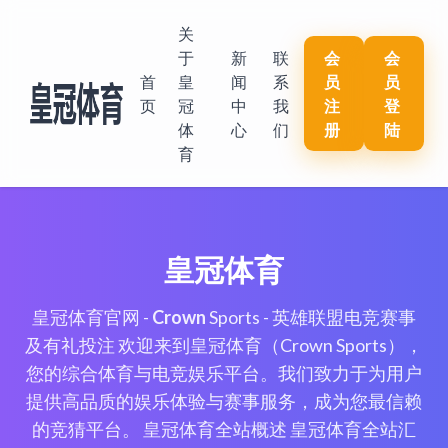
关
于
新
联
会
会
首
皇
闻
系
员
员
页
冠
中
我
注
登
体
心
们
册
陆
育
皇冠体育
皇冠体育官网 -
Crown
Sports - 英雄联盟电竞赛事
及有礼投注 欢迎来到皇冠体育（Crown Sports），
您的综合体育与电竞娱乐平台。我们致力于为用户
提供高品质的娱乐体验与赛事服务，成为您最信赖
的竞猜平台。 皇冠体育全站概述 皇冠体育全站汇