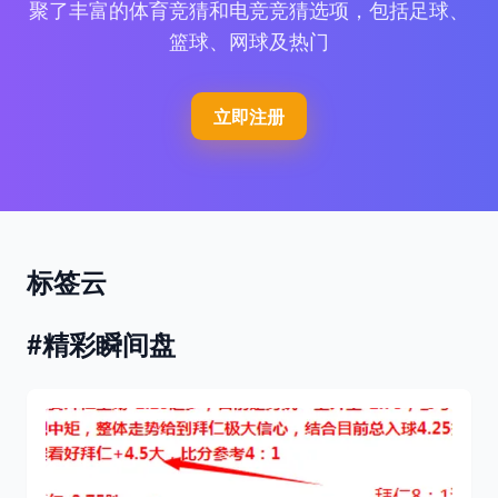
聚了丰富的体育竞猜和电竞竞猜选项，包括足球、
篮球、网球及热门
立即注册
标签云
#精彩瞬间盘