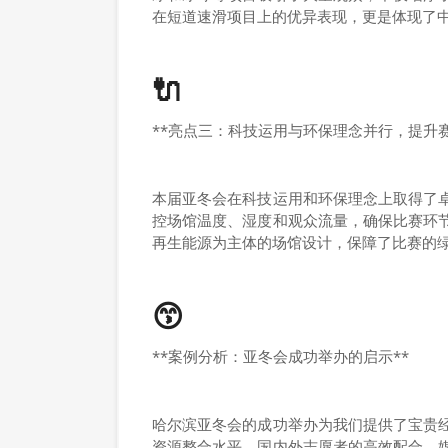
在短道速滑项目上的优异表现，更是体现了
🔌
**亮点三：科技运用与环保理念并行，提升赛
本届亚冬会在科技运用和环保理念上取得了
控场馆温度、湿度和观众流量，确保比赛环
再生能源为主体的场馆设计，保障了比赛的
😙
**案例分析：亚冬会成功举办的启示**
哈尔滨亚冬会的成功举办为我们提供了宝贵
资源整合水平。国内外志愿者的高效配合、