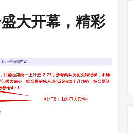
会盛大开幕，精彩