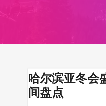
哈尔滨亚冬会
间盘点