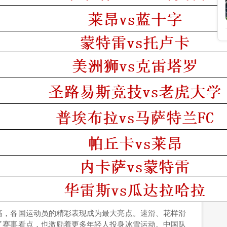
高，各国运动员的精彩表现成为最大亮点。速滑、花样滑
了赛事看点，也激励着更多年轻人投身冰雪运动。中国队