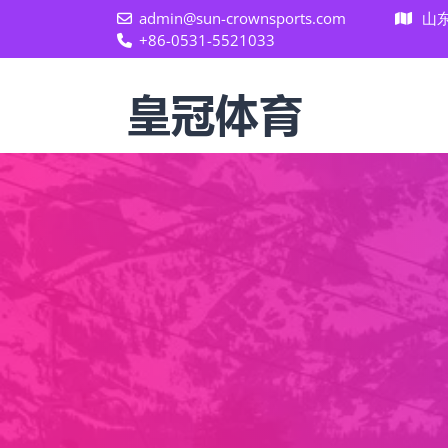
admin@sun-crownsports.com
山
+86-0531-5521033