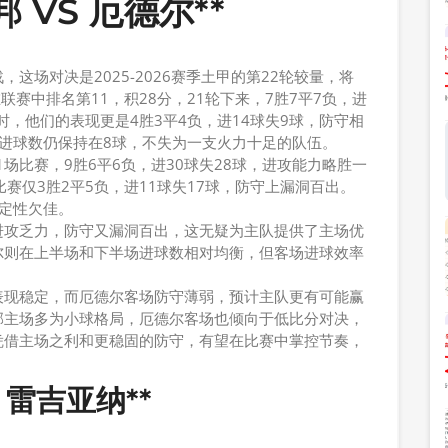
邦 VS 厄德尔**
这场对决是2025-2026赛季土甲的第22轮较量，将
联赛中排名第11，积28分，21轮下来，7胜7平7负，进
时，他们的表现更是4胜3平4负，进14球失9球，防守相
进球数仍保持在8球，不失为一支火力十足的队伍。
1场比赛，9胜6平6负，进30球失28球，进攻能力略胜一
赛仅3胜2平5负，进11球失17球，防守上漏洞百出。
定性欠佳。
进攻乏力，防守又漏洞百出，这无疑为主队提供了主场优
尔则在上半场和下半场进球数相对均衡，但客场进球效率
表现稳定，而厄德尔客场防守薄弱，预计主队更有可能赢
邦主场多为小球格局，厄德尔客场也倾向于低比分对决，
凭借主场之利和更稳固的防守，有望在比赛中掌控节奏，
S 雷吉亚纳**