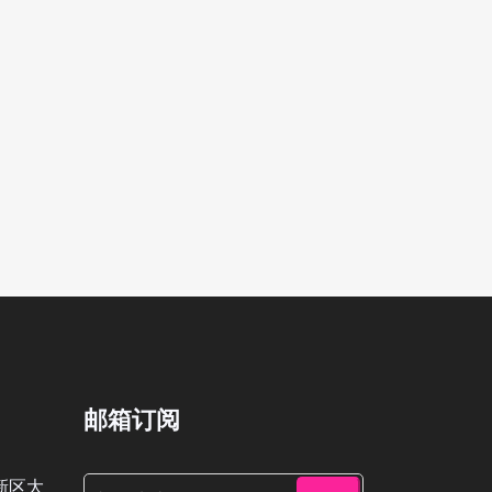
邮箱订阅
新区大