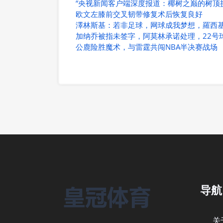
“央视新闻客户端深度报道：椰树之巅的树顶
欧文左膝前交叉韧带修复术后恢复良好
澤林斯基：若非足球，网球成我梦想，羅西
加纳乔被指未签字，阿莫林承诺处理，22号
公鹿险胜魔术，与雷霆共闯NBA半决赛战场
导航
关