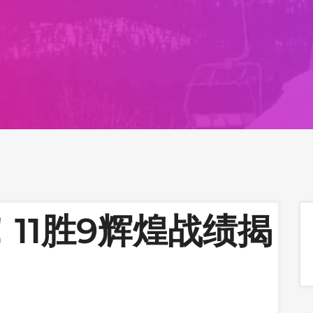
11胜9辉煌战绩揭