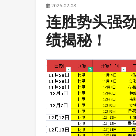
2026-02-08
连胜势头强劲
绩揭秘！