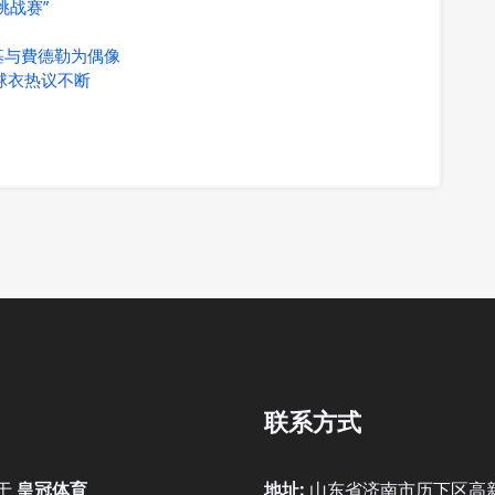
挑战赛”
基与費德勒为偶像
球衣热议不断
联系方式
于
皇冠体育
地址:
山东省济南市历下区高