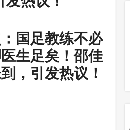
引发热议！
点：国足教练不必
脚医生足矣！邵佳
未到，引发热议！