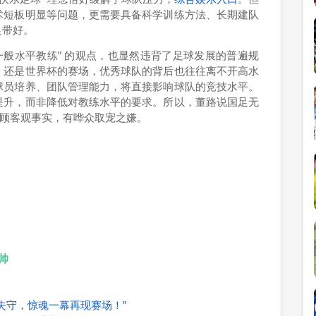
术短板明显等问题，更需要具备科学训练方法、长期建队
足带好。
一般水平教练” 的观点，也显然违背了足球发展的普遍规
，还是世界杯的赛场，优秀球队的背后也往往离不开高水
球员培养、团队管理能力，将直接影响球队的竞技水平。
提升，而非降低对教练水平的要求。所以，董路说国足无
不顾客观事实，有哗众取宠之嫌。
帅
失守，惊魂一幕再现赛场！”