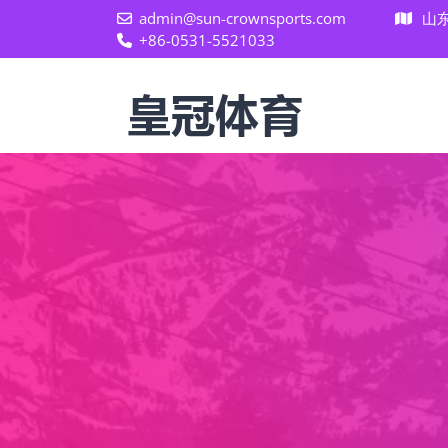
admin@sun-crownsports.com
山
+86-0531-5521033