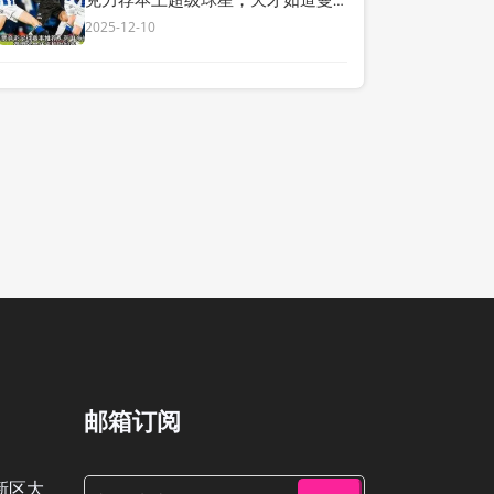
罕见一见！》
2025-12-10
邮箱订阅
新区大