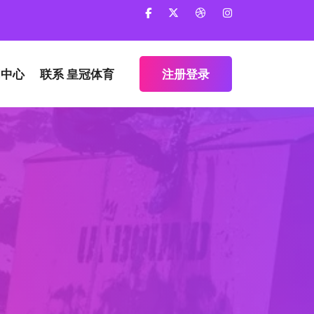
闻中心
联系
皇冠体育
注册登录