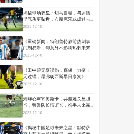
揭秘球场双星：切马自曝，与罗德
里气质更贴近，布斯克茨或成过去
式？
2025-12-10
《重磅新闻：特朗普特赦前热刺掌
门刘易斯，却意外不影响热刺未来
走向？》
2025-12-10
《田中碧无辜误伤，森保一力挺：
无过错，愿弗朗西斯早日康复》
2025-12-10
港畔心声寄奥斯卡，共渡难关显担
当，荣誉队长情谊长，携手未来赢
辉煌！
2025-12-10
《揭秘中国足球未来之星：默特萨
克力荐本土超级球星，天才如道曼