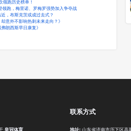
万欧领跑历史榜单！
福登领跑，梅里诺、罗梅罗强势加入争夺战
贴近，布斯克茨或成过去式？
，却意外不影响热刺未来走向？》
愿弗朗西斯早日康复》
联系方式
于
皇冠体育
地址:
山东省济南市历下区高