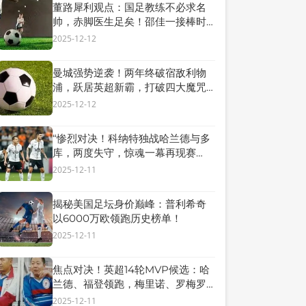
董路犀利观点：国足教练不必求名
帅，赤脚医生足矣！邵佳一接棒时
机未到，引发热议！
2025-12-12
曼城强势逆袭！两年终破宿敌利物
浦，跃居英超新霸，打破四大魔咒
的壮举！
2025-12-12
“惨烈对决！科纳特独战哈兰德与多
库，两度失守，惊魂一幕再现赛
场！”
2025-12-11
揭秘美国足坛身价巅峰：普利希奇
以6000万欧领跑历史榜单！
2025-12-11
焦点对决！英超14轮MVP候选：哈
兰德、福登领跑，梅里诺、罗梅罗
强势加入争夺战
2025-12-11