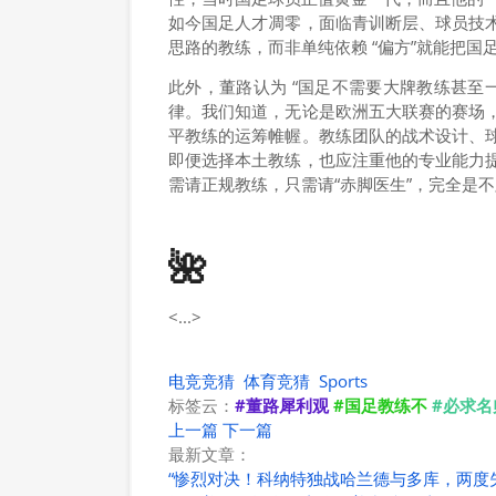
如今国足人才凋零，面临青训断层、球员技
思路的教练，而非单纯依赖 “偏方”就能把国
此外，董路认为 “国足不需要大牌教练甚至
律。我们知道，无论是欧洲五大联赛的赛场
平教练的运筹帷幄。教练团队的战术设计、
即便选择本土教练，也应注重他的专业能力
需请正规教练，只需请“赤脚医生”，完全是
🌺
<...>
电竞竞猜
体育竞猜
Sports
标签云：
#董路犀利观
#国足教练不
#必求名
上一篇
下一篇
最新文章：
“惨烈对决！科纳特独战哈兰德与多库，两度