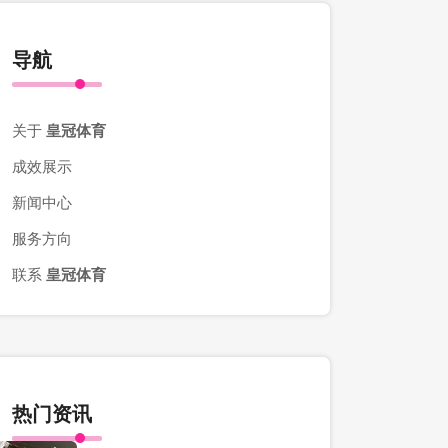
导航
关于
皇冠体育
成效展示
新闻中心
服务方向
联系
皇冠体育
热门资讯