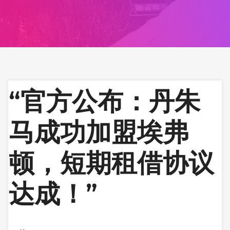
“官方公布：丹朱
马成功加盟埃弗
顿，短期租借协议
达成！”