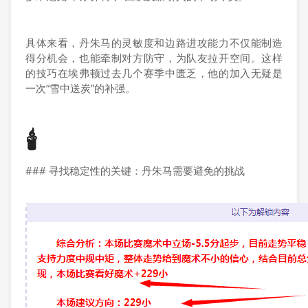
具体来看，丹朱马的灵敏度和边路进攻能力不仅能制造
得分机会，也能牵制对方防守，为队友拉开空间。这样
的技巧在埃弗顿过去几个赛季中匮乏，他的加入无疑是
一次“雪中送炭”的补强。
🕯️
### 寻找稳定性的关键：丹朱马需要避免的挑战