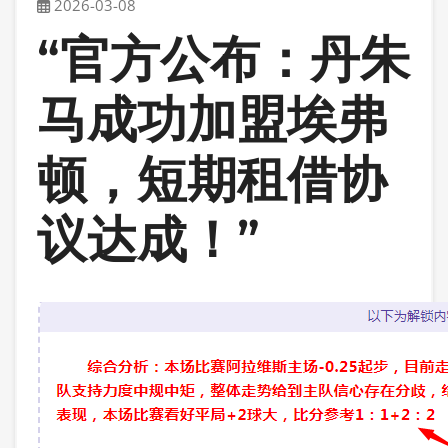
2026-03-08
“官方公布：丹朱
马成功加盟埃弗
顿，短期租借协
议达成！”