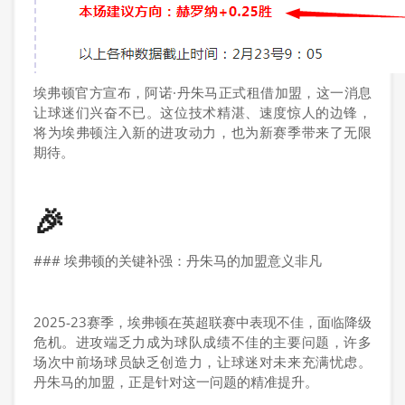
埃弗顿官方宣布，阿诺·丹朱马正式租借加盟，这一消息
让球迷们兴奋不已。这位技术精湛、速度惊人的边锋，
将为埃弗顿注入新的进攻动力，也为新赛季带来了无限
期待。
🎉
### 埃弗顿的关键补强：丹朱马的加盟意义非凡
2025-23赛季，埃弗顿在英超联赛中表现不佳，面临降级
危机。进攻端乏力成为球队成绩不佳的主要问题，许多
场次中前场球员缺乏创造力，让球迷对未来充满忧虑。
丹朱马的加盟，正是针对这一问题的精准提升。